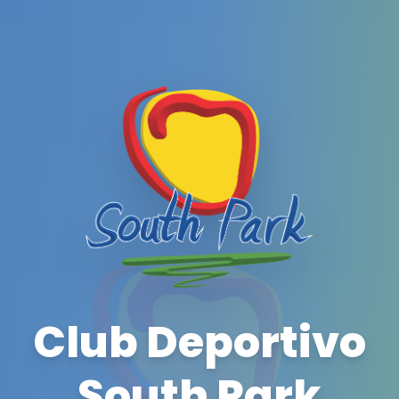
Club Deportivo
South Park