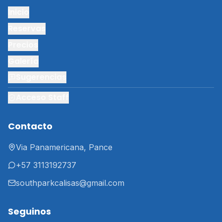
Inicio
Reservas
Precios
Galería
Sugerencias
Acceso Staff
Contacto
Via Panamericana, Pance
+57 3113192737
southparkcalisas@gmail.com
Seguinos